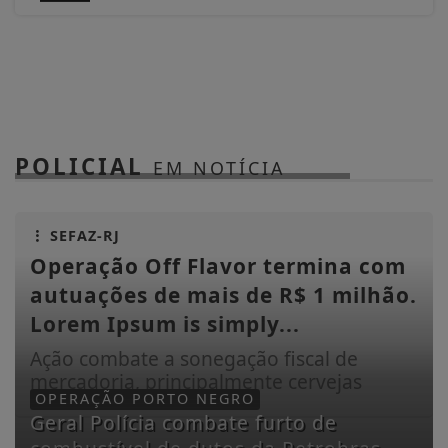
POLICIAL
EM NOTÍCIA
SEFAZ-RJ
Operação Off Flavor termina com
autuações de mais de R$ 1 milhão.
Lorem Ipsum is simply...
Ação combate a sonegação fiscal de
mercadoria, principalmente cervejas
OPERAÇÃO PORTO NEGRO
Geral Polícia combate furto de