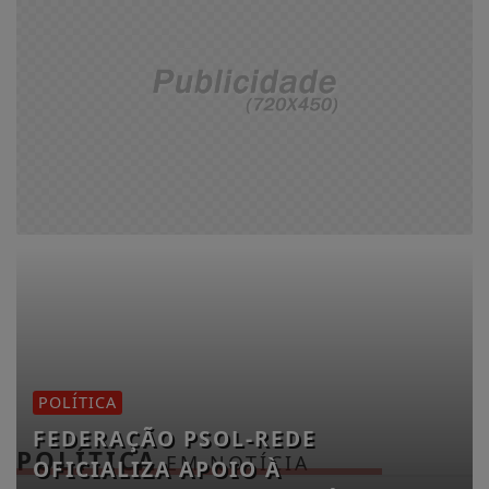
POLÍTICA
FEDERAÇÃO PSOL-REDE
POLÍTICA
EM NOTÍCIA
OFICIALIZA APOIO À