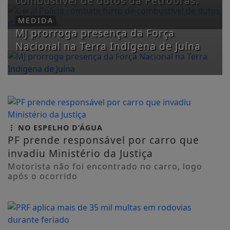
combustível de dutos da Petrobras.
MEDIDA
MJ prorroga presença da Força
Nacional na Terra Indígena de Juína
NO ESPELHO D’ÁGUA
PF prende responsável por carro que
invadiu Ministério da Justiça
Motorista não foi encontrado no carro, logo
após o ocorrido