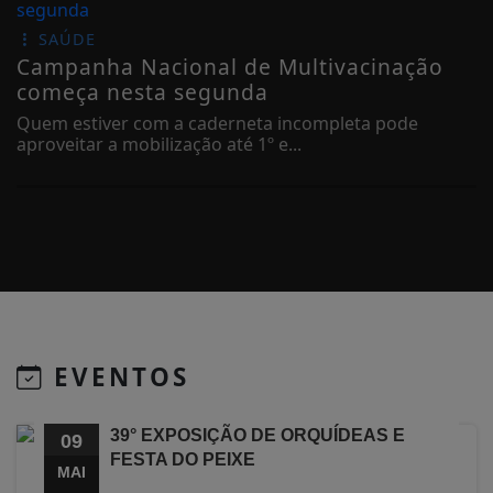
SAÚDE
Campanha Nacional de Multivacinação
começa nesta segunda
Quem estiver com a caderneta incompleta pode
aproveitar a mobilização até 1º e...
EVENTOS
39° EXPOSIÇÃO DE ORQUÍDEAS E
09
FESTA DO PEIXE
MAI