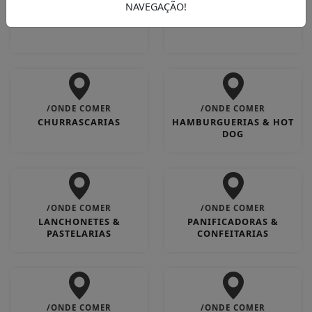
NAVEGAÇÃO!
/ONDE COMER
/ONDE COMER
BARES & CHOPERIAS
CAFETERIAS
/ONDE COMER
/ONDE COMER
CHURRASCARIAS
HAMBURGUERIAS & HOT
DOG
/ONDE COMER
/ONDE COMER
LANCHONETES &
PANIFICADORAS &
PASTELARIAS
CONFEITARIAS
/ONDE COMER
/ONDE COMER