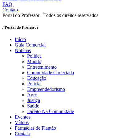
FAQ
|
Contato
Portal do Professor - Todos os direitos reservados
/ Portal do Professor
Início
Guia Comercial
Notícias
Política
Mundo
Entretenimento
Comunidade Conectada
Educação
Policial
Empreendedorismo
Agro
Justiça
Saúde
Direito Na Comunidade
Eventos
Vídeos
Farmácias de Plantão
Contato