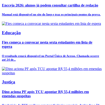
Encceja 2026: alunos já podem consultar cartilha de redação
Manual está disponível no site do Inep e traz os principais pontos da prova.
Educação
Fies começa a convocar nesta sexta estudantes em lista de
espera
O resultado estará disponível no Portal Único de Acesso. Chamada ocorre
até 24 de...
Justiça
Dino aciona PF após TCU apontar R$ 55,4 milhões em
emendas suspeitas