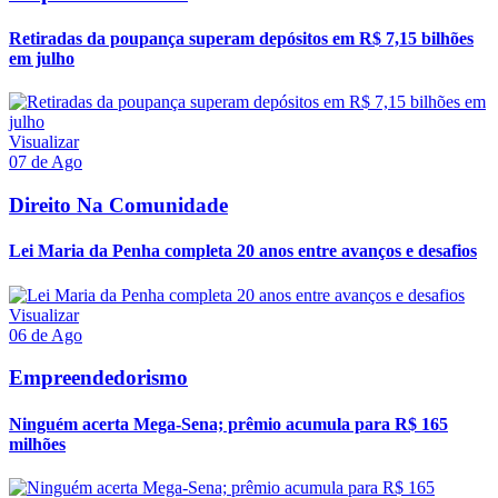
Retiradas da poupança superam depósitos em R$ 7,15 bilhões
em julho
Visualizar
07 de Ago
Direito Na Comunidade
Lei Maria da Penha completa 20 anos entre avanços e desafios
Visualizar
06 de Ago
Empreendedorismo
Ninguém acerta Mega-Sena; prêmio acumula para R$ 165
milhões