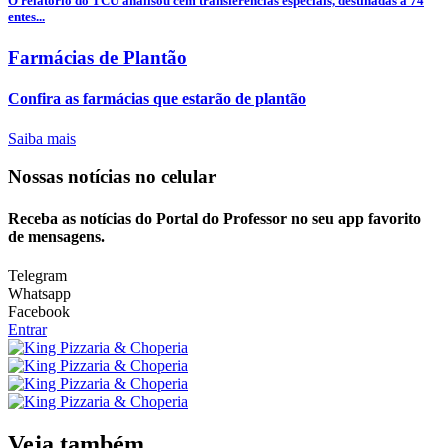
O relatório do TCU analisou cem transferências especiais, destinadas a 74
entes...
Farmácias de Plantão
Confira as farmácias que estarão de plantão
Saiba mais
Nossas notícias
no celular
Receba as notícias do Portal do Professor no seu app favorito
de mensagens.
Telegram
Whatsapp
Facebook
Entrar
Veja também