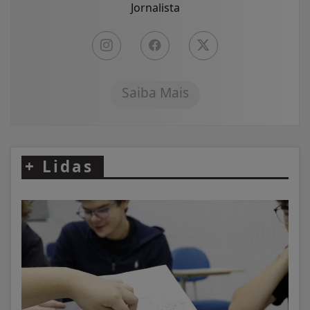
Jornalista
Saiba Mais
+
Lidas