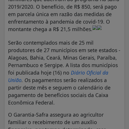
2019/2020. O benefício, de R$ 850, será pago
em parcela única em razão das medidas de
enfrentamento à pandemia de covid-19. O
montante chega a R$ 21,5 milhões.
Serão contemplados mais de 25 mil
produtores de 27 municípios em sete estados -
Alagoas, Bahia, Ceará, Minas Gerais, Paraíba,
Pernambuco e Sergipe. A lista dos municípios
foi publicada hoje (16) no
Diário Oficial da
União
. O
s pagamentos serão realizados a
partir deste mês e seguem o calendário de
pagamento de benefícios sociais da Caixa
Econômica Federal.
O Garantia-Safra assegura ao agricultor
familiar o recebimento de um auxílio