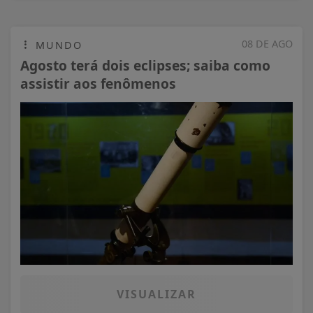
08 DE AGO
MUNDO
Agosto terá dois eclipses; saiba como
assistir aos fenômenos
VISUALIZAR