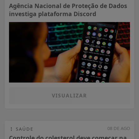
Agência Nacional de Proteção de Dados
investiga plataforma Discord
VISUALIZAR
08 DE AGO
SAÚDE
Controle do colesterol deve começar na