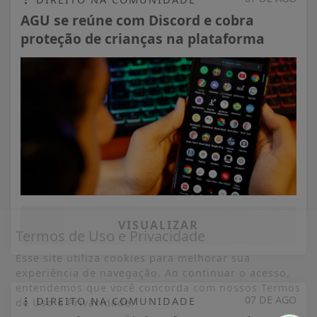
AGU se reúne com Discord e cobra
proteção de crianças na plataforma
VISUALIZAR
Termos de Uso e Privacidade
Esse site utiliza cookies para melhorar sua
experiência de navegação. Ao continuar o acesso,
entendemos que você concorda com nossos Termos
07 DE AGO
DIREITO NA COMUNIDADE
de Uso e Privacidade.