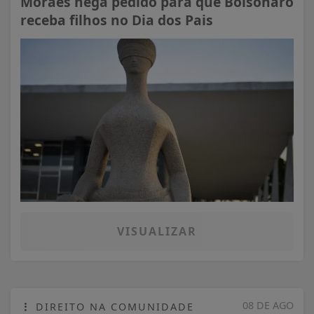
Moraes nega pedido para que Bolsonaro
receba filhos no Dia dos Pais
VISUALIZAR
08 DE AGO
DIREITO NA COMUNIDADE