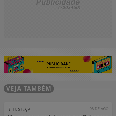
VEJA TAMBÉM
08 DE AGO
JUSTIÇA