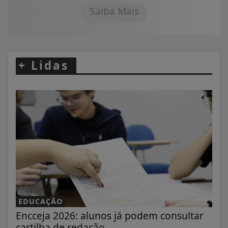
Saiba Mais
+
Lidas
EDUCAÇÃO
Encceja 2026: alunos já podem consultar
cartilha de redação