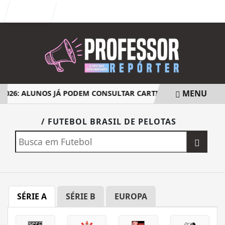
Entrar
MENU
2026: ALUNOS JÁ PODEM CONSULTAR CARTILHA DE REDAÇÃO
EM ALTA
/ FUTEBOL BRASIL DE PELOTAS
SÉRIE A
SÉRIE B
EUROPA