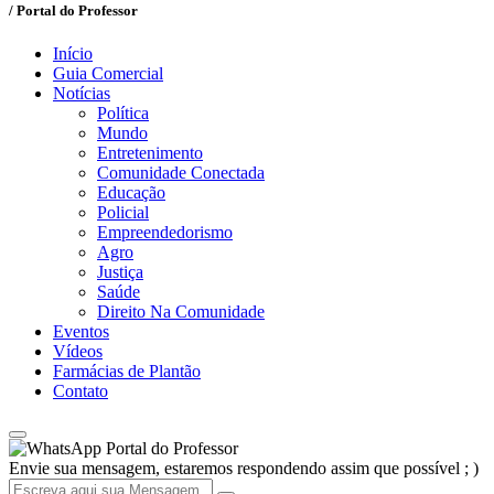
/ Portal do Professor
Início
Guia Comercial
Notícias
Política
Mundo
Entretenimento
Comunidade Conectada
Educação
Policial
Empreendedorismo
Agro
Justiça
Saúde
Direito Na Comunidade
Eventos
Vídeos
Farmácias de Plantão
Contato
Portal do Professor
Envie sua mensagem, estaremos respondendo assim que possível ; )