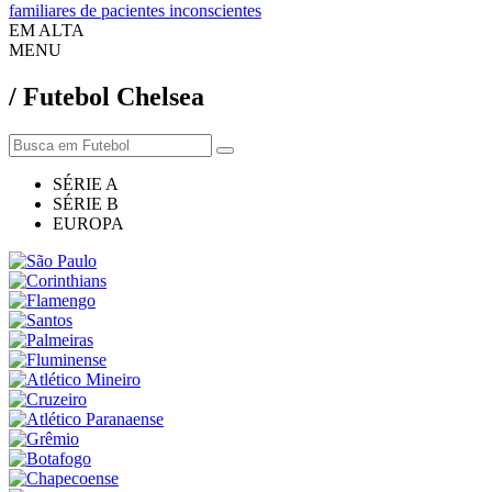
familiares de pacientes inconscientes
EM ALTA
MENU
/ Futebol Chelsea
SÉRIE A
SÉRIE B
EUROPA