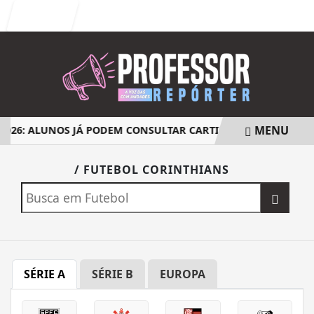
Entrar
MENU
2026: ALUNOS JÁ PODEM CONSULTAR CARTILHA DE REDAÇÃO
EM ALTA
/ FUTEBOL CORINTHIANS
SÉRIE A
SÉRIE B
EUROPA