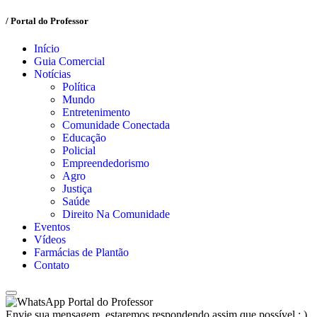
/ Portal do Professor
Início
Guia Comercial
Notícias
Política
Mundo
Entretenimento
Comunidade Conectada
Educação
Policial
Empreendedorismo
Agro
Justiça
Saúde
Direito Na Comunidade
Eventos
Vídeos
Farmácias de Plantão
Contato
Portal do Professor
Envie sua mensagem, estaremos respondendo assim que possível ; )